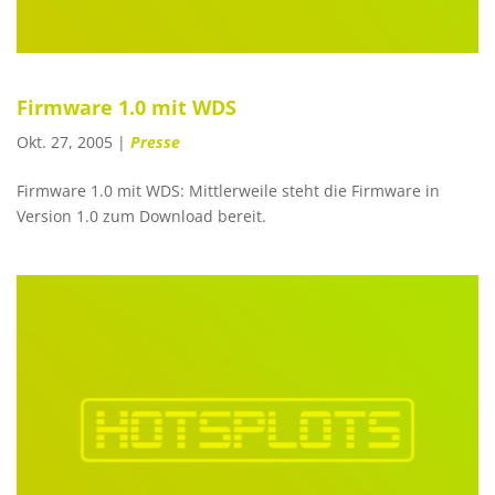
Firmware 1.0 mit WDS
Okt. 27, 2005
|
Presse
Firmware 1.0 mit WDS: Mittlerweile steht die Firmware in
Version 1.0 zum Download bereit.