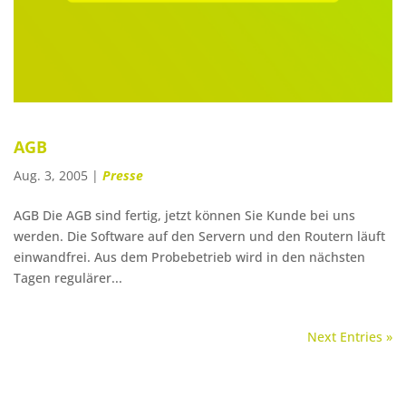
AGB
Aug. 3, 2005
|
Presse
AGB Die AGB sind fer­tig, jetzt kön­nen Sie Kun­de bei uns
werden. Die Soft­ware auf den Ser­vern und den Rou­tern läuft
einwandfrei. Aus dem Pro­be­be­trieb wird in den nächs­ten
Tagen regu­lä­rer...
Next Entries »
Kundenbereich