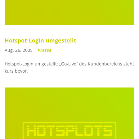
Hotspot-Login umgestellt
Aug. 26, 2005
|
Presse
Hotspot-Login umgestellt: „Go-Live“ des Kundenbereichs steht
kurz bevor.