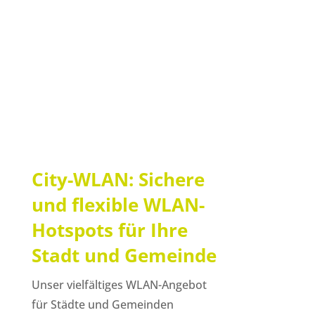
Bürger und Touristen
Flexible Login- und Zugangsmöglichkeiten
Jugendschutzfilter und sichere Zugangssysteme
Skalierbare Lösungen für unterschiedliche
Standorte
City-WLAN: Sichere
und flexible WLAN-
Hotspots für Ihre
Stadt und Gemeinde
Unser vielfältiges WLAN-Angebot
für Städte und Gemeinden