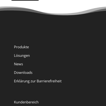
h
t
*
*
Produkte
Lösungen
News
Downloads
Erklärung zur Barrierefreiheit
Kundenbereich