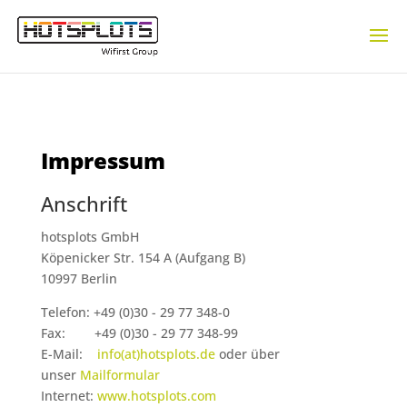
Impressum
Anschrift
hotsplots GmbH
Köpenicker Str. 154 A (Aufgang B)
10997 Berlin
Telefon: +49 (0)30 - 29 77 348-0
Fax: +49 (0)30 - 29 77 348-99
E-Mail:
info(at)hotsplots.de
oder über
unser
Mailformular
Internet:
www.hotsplots.com