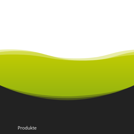
Die hotsplots GmbH behält sich das Recht vor, eine
Partnerbewerbung ohne Angabe von Gründen
abzulehnen.
*Pflichtfeld
Produkte