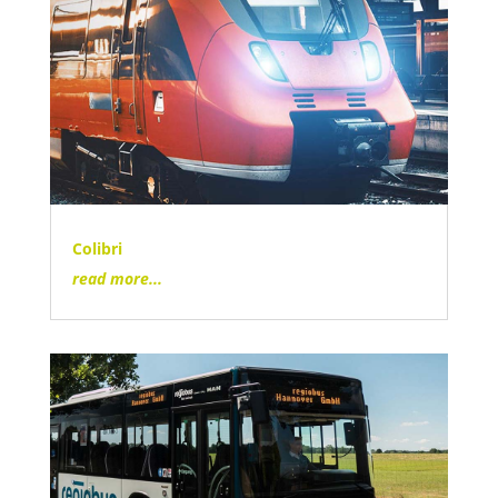
Colibri
read more...