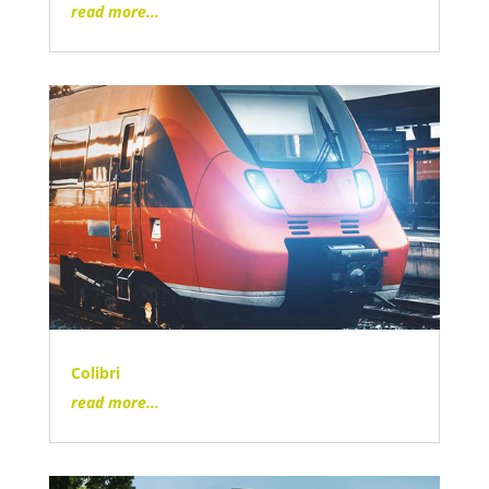
read more...
Colibri
read more...