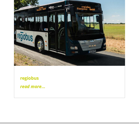
regiobus
read more...