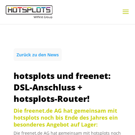
Zurück zu den News
hotsplots und freenet:
DSL-Anschluss +
hotsplots-Router!
Die freenet.de AG hat gemeinsam mit
hotsplots noch bis Ende des Jahres ein
besonderes Angebot auf Lager:
Die freenet.de AG hat gemeinsam mit hotsplots noch