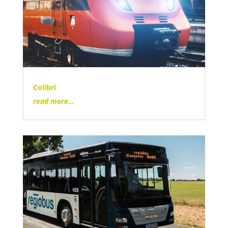
Colibri
read more...