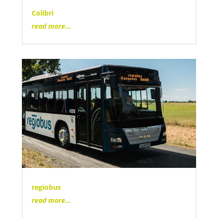
Colibri
read more...
regiobus
read more...