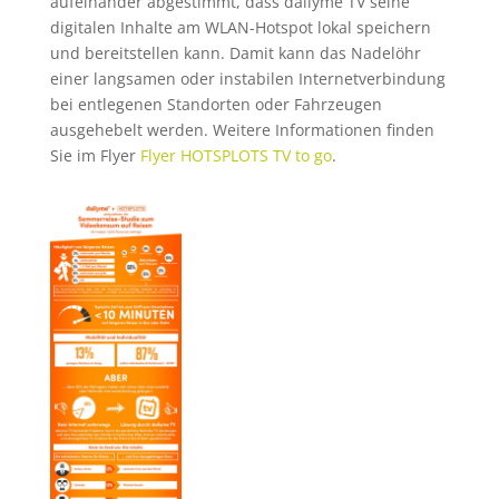
aufeinander abgestimmt, dass dailyme TV seine
digitalen Inhalte am WLAN-Hotspot lokal speichern
und bereitstellen kann. Damit kann das Nadelöhr
einer langsamen oder instabilen Internetverbindung
bei entlegenen Standorten oder Fahrzeugen
ausgehebelt werden. Weitere Informationen finden
Sie im Flyer
Flyer HOTSPLOTS TV to go
.