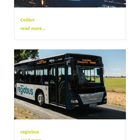
Colibri
read more...
regiobus