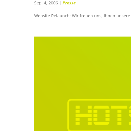
Sep. 4, 2006
|
Presse
Website Relaunch: Wir freuen uns, Ihnen unsere