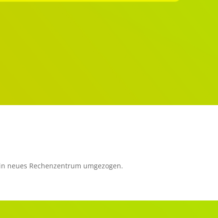
 ein neues Rechenzentrum umgezogen.