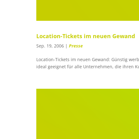
Location-Tickets im neuen Gewand
Sep. 19, 2006
|
Presse
Location-Tickets im neuen Gewand: Günstig werbe
ideal geeignet für alle Unternehmen, die ihre