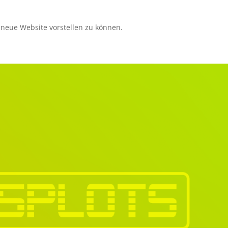
 neue Website vorstellen zu können.