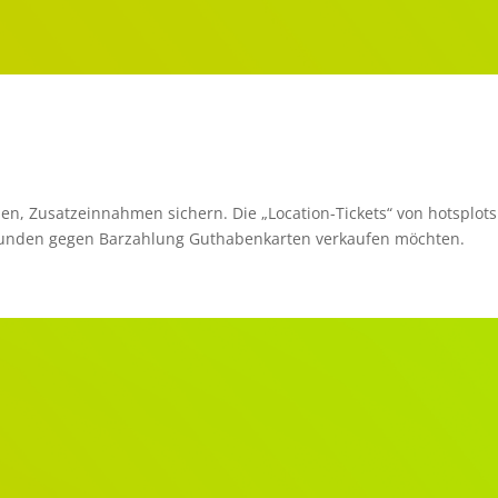
n, Zusatzeinnahmen sichern. Die „Location-Tickets“ von hotsplots
n Kunden gegen Barzahlung Guthabenkarten verkaufen möchten.