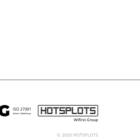
ebinar Kundenbereich
ead more...
© 2026 HOTSPLOTS