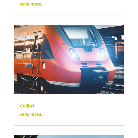
read more...
Colibri
read more...