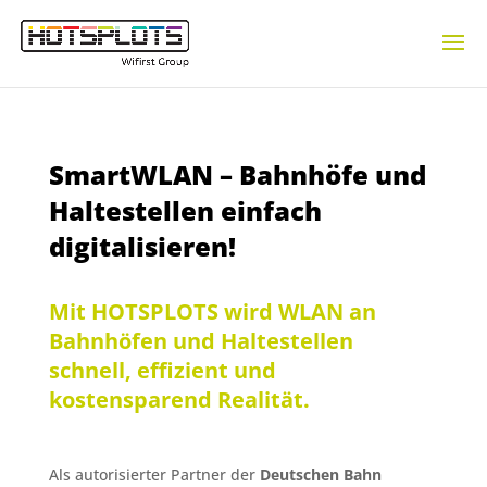
SmartWLAN – Bahnhöfe und
Zurück zu den News
Haltestellen einfach
digitalisieren!
Mit HOTSPLOTS wird WLAN an
Bahnhöfen und Haltestellen
schnell, effizient und
kostensparend Realität.
Als autorisierter Partner der
Deutschen Bahn