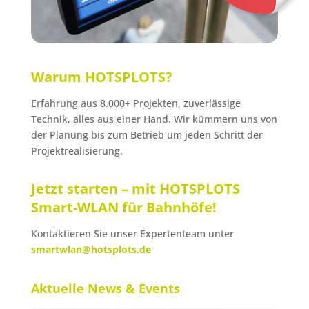
Warum HOTSPLOTS?
Erfahrung aus 8.000+ Projekten, zuverlässige
Technik, alles aus einer Hand. Wir kümmern uns von
der Planung bis zum Betrieb um jeden Schritt der
Projektrealisierung.
Jetzt starten – mit HOTSPLOTS
Smart-WLAN für Bahnhöfe!
Kontaktieren Sie unser Expertenteam unter
smartwlan@hotsplots.de
Aktuelle News & Events