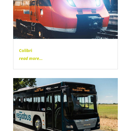
Colibri
read more...