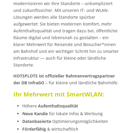
modernisieren wir Ihre Standorte – unkompliziert
und zukunftssicher. Mit unseren IT- und WLAN-
Lösungen werden alle Standorte spürbar
aufgewertet: Sie bieten modernen Komfort, mehr
Aufenthaltsqualität und tragen dazu bei, öffentliche
Räume digital und lebensnah zu gestalten – ein
klarer Mehrwert für Reisende und Besucher*innen
am Bahnhof und ein wichtiger Schritt hin zu smarter
Infrastruktur — auch für kleine oder ländliche
Standorte.
HOTSPLOTS ist offizieller Rahmenvertragspartner
der DB InfraGO
– für kleine und ländliche Bahnhöfe.
Ihr Mehrwert mit SmartWLAN:
Höhere
Aufenthaltsqualität
Neue Kanäle
für lokale Infos & Werbung
Datenbasierte
Optimierungsmöglichkeiten
Förderfähig
& wirtschaftlich