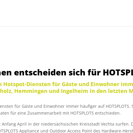
 entscheiden sich für HOTSP
n Hotspot-Diensten für Gäste und Einwohner imm
epholz, Hemmingen und Ingelheim in den letzten
ensten für Gäste und Einwohner immer häufiger auf HOTSPLOTS. So
aten für eine Zusammenarbeit mit HOTSPLOTS entschieden.
t Anfang April in der niedersächsischen Kreisstadt Vechta surfen. 
TSPLOTS Appliance und Outdoor Access Point des Hardware-Herstel