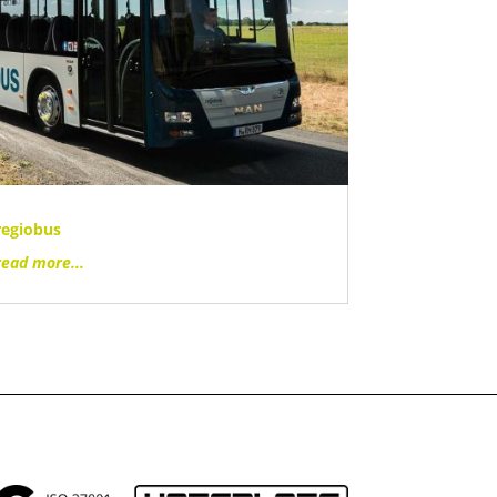
regiobus
read more...