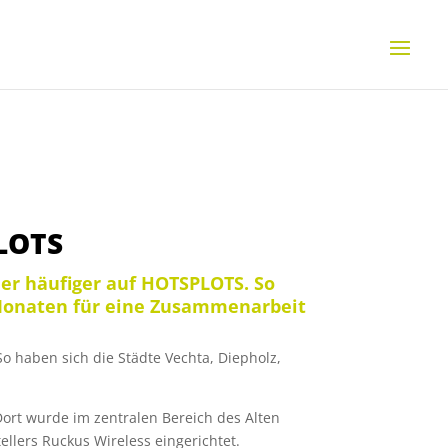
LOTS
er häufiger auf HOTSPLOTS. So
 Monaten für eine Zusammenarbeit
 haben sich die Städte Vechta, Diepholz,
Dort wurde im zentralen Bereich des Alten
lers Ruckus Wireless eingerichtet.