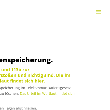
tenspeicherung.
a und 113b zur
toßen und nichtig sind. Die im
ut findet sich hier.
enspeicherung im Telekommunikationsgesetz
 zu löschen.
Das Urteil im Wortlaut findet sich
en Tagen abschließen.