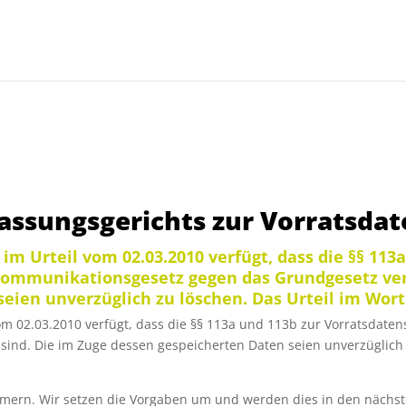
fassungsgerichts zur Vorratsda
m Urteil vom 02.03.2010 verfügt, dass die §§ 113
ommunikationsgesetz gegen das Grundgesetz vers
ien unverzüglich zu löschen. Das Urteil im Wortla
om 02.03.2010 verfügt, dass die §§ 113a und 113b zur Vorratsdat
sind. Die im Zuge dessen gespeicherten Daten seien unverzüglich
ern. Wir setzen die Vorgaben um und werden dies in den nächst