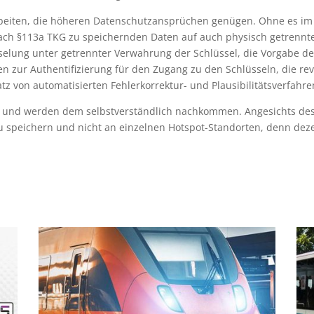
eiten, die höheren Datenschutzansprüchen genügen. Ohne es im 
 nach §113a TKG zu speichernden Daten auf auch physisch getrenn
elung unter getrennter Verwahrung der Schlüssel, die Vorgabe des 
n zur Authentifizierung für den Zugang zu den Schlüsseln, die revi
z von automatisierten Fehlerkorrektur- und Plausibilitätsverfahre
g und werden dem selbstverständlich nachkommen. Angesichts des
 zu speichern und nicht an einzelnen Hotspot-Standorten, denn de