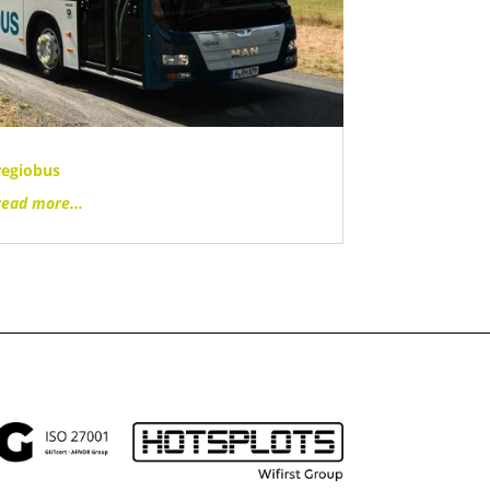
regiobus
read more...