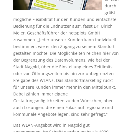
durch
größt
mögliche Flexibilität für den Kunden und einfachste
Bedienung für die Endnutzer aus“, fasst Dr. Ulrich
Meier, Geschäftsführer der hotsplots GmbH
zusammen. „Jeder unserer Kunden kann individuell
bestimmen, wie er den Zugang zu seinem Standort
gestalten möchte. Die Möglichkeiten reichen hier von
der Begrenzung des Datenvolumens, wie bei der
Stadt Nagold, über die Einstellung eines Zeitlimits
oder von Öffnungszeiten bis hin zur unbegrenzten
Freigabe des WLANs. Das Standortmarketing rückt
für unsere Kunden immer mehr in den Mittelpunkt.
Dabei zählen immer eigene
Gestaltungsmöglichkeiten zu den Wünschen, aber
auch Lösungen, die einen Fokus auf regionale und
kommunale Angebote legen, sind sehr gefragt.“
Das WLAN-Angebot wird in Nagold gut
angenommen. Im Schnitt werden mehr als 1000