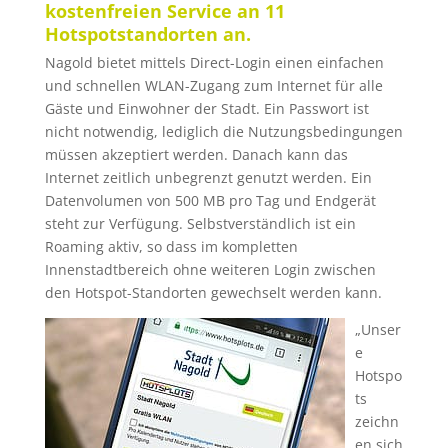
kostenfreien Service an 11
Hotspotstandorten an.
Nagold bietet mittels Direct-Login einen einfachen
und schnellen WLAN-Zugang zum Internet für alle
Gäste und Einwohner der Stadt. Ein Passwort ist
nicht notwendig, lediglich die Nutzungsbedingungen
müssen akzeptiert werden. Danach kann das
Internet zeitlich unbegrenzt genutzt werden. Ein
Datenvolumen von 500 MB pro Tag und Endgerät
steht zur Verfügung. Selbstverständlich ist ein
Roaming aktiv, so dass im kompletten
Innenstadtbereich ohne weiteren Login zwischen
den Hotspot-Standorten gewechselt werden kann.
„Unser
e
Hotspo
ts
zeichn
en sich