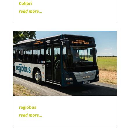
Colibri
read more...
regiobus
read more...